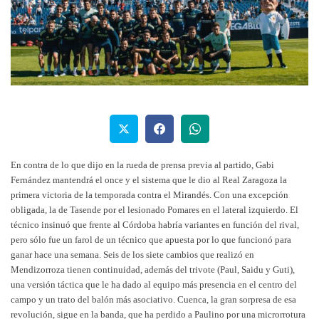
En contra de lo que dijo en la rueda de prensa previa al partido, Gabi
Fernández mantendrá el once y el sistema que le dio al Real Zaragoza la
primera victoria de la temporada contra el Mirandés. Con una excepción
obligada, la de Tasende por el lesionado Pomares en el lateral izquierdo. El
técnico insinuó que frente al Córdoba habría variantes en función del rival,
pero sólo fue un farol de un técnico que apuesta por lo que funcionó para
ganar hace una semana. Seis de los siete cambios que realizó en
Mendizorroza tienen continuidad, además del trivote (Paul, Saidu y Guti),
una versión táctica que le ha dado al equipo más presencia en el centro del
campo y un trato del balón más asociativo. Cuenca, la gran sorpresa de esa
revolución, sigue en la banda, que ha perdido a Paulino por una microrrotura