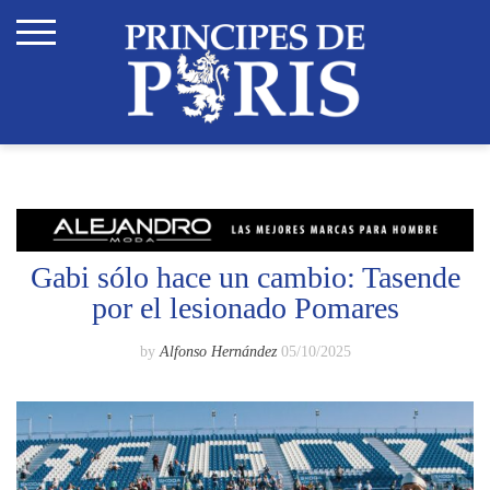
Skip
to
content
Gabi sólo hace un cambio: Tasende
por el lesionado Pomares
by
Alfonso Hernández
05/10/2025