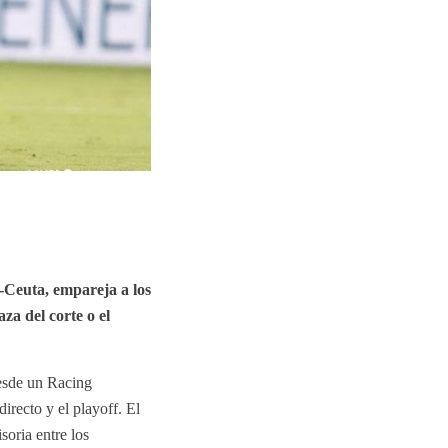
-Ceuta, empareja a los
a del corte o el
desde un Racing
irecto y el playoff. El
soria entre los