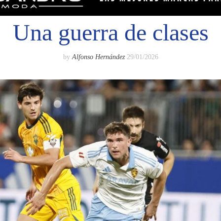
Una guerra de clases
by
Alfonso Hernández
29/01/2026