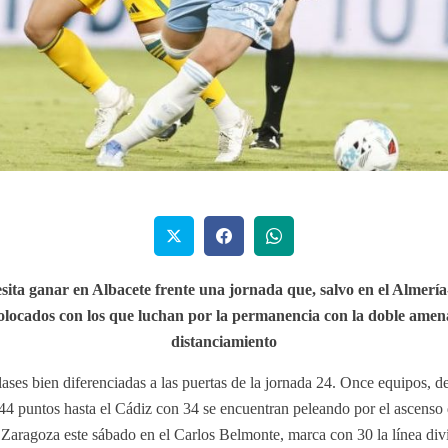
sita ganar en Albacete frente una jornada que, salvo en el Almería
olocados con los que luchan por la permanencia con la doble amenaz
distanciamiento
lases bien diferenciadas a las puertas de la jornada 24. Once equipos, 
44 puntos hasta el Cádiz con 34 se encuentran peleando por el ascenso d
 Zaragoza este sábado en el Carlos Belmonte, marca con 30 la línea divi