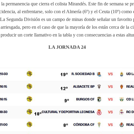
 a la permanencia que cierra el colista Mirandés. Este fin de semana se p
dencia, al enfrentarse, solo con el Almería (6º) y el Ceuta (10º) como d
 La Segunda División es un campo de minas donde señalar un favorito 
 arriesgada, pero en el caso de que la mayoría de los están cerca de la 
roducir un corte llamativo en la tabla y con consecuencias a estas altu
LA JORNADA 24