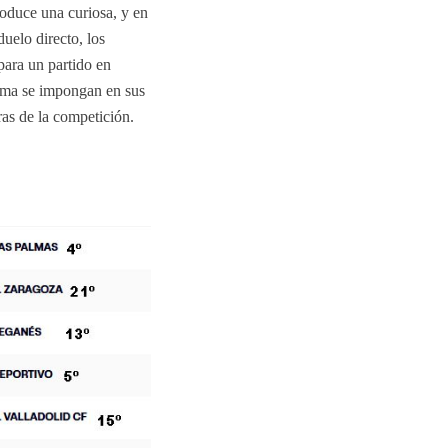
roduce una curiosa, y en
uelo directo, los
para un partido en
cima se impongan en sus
ras de la competición.