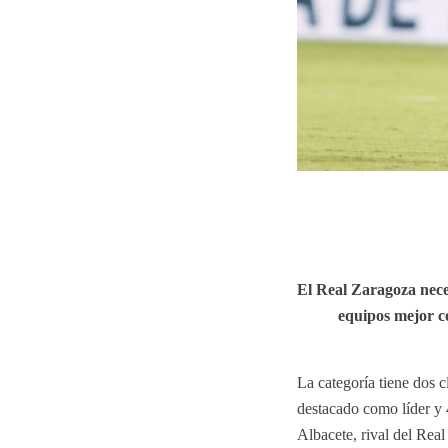
El Real Zaragoza nece
equipos mejor c
La categoría tiene dos c
destacado como líder y 
Albacete, rival del Real