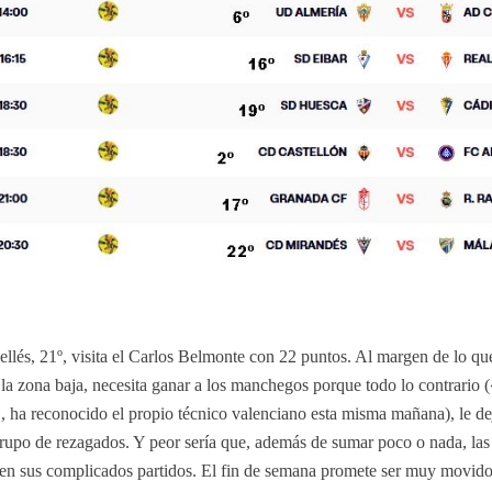
llés, 21º, visita el Carlos Belmonte con 22 puntos. Al margen de lo que
la zona baja, necesita ganar a los manchegos porque todo lo contrario
 ha reconocido el propio técnico valenciano esta misma mañana), le de
rupo de rezagados. Y peor sería que, además de sumar poco o nada, las
a en sus complicados partidos. El fin de semana promete ser muy movido,