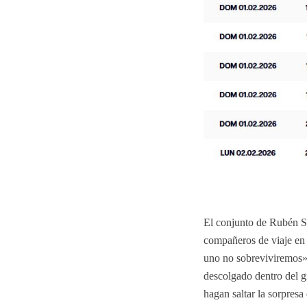
El conjunto de Rubén Se
compañeros de viaje en 
uno no sobreviviremos»,
descolgado dentro del g
hagan saltar la sorpres