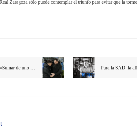
 Real Zaragoza sólo puede contemplar el triunfo para evitar que la torme
Rubén Sellés: «Sumar de uno no nos dará para sobrevivir»
t