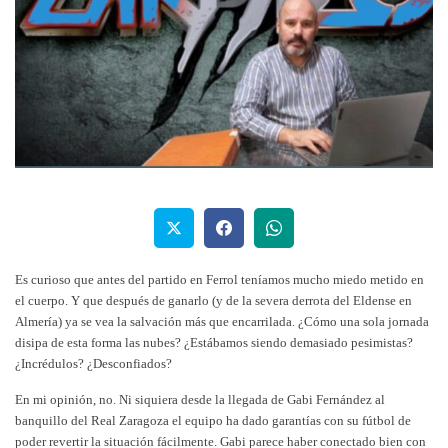
Es curioso que antes del partido en Ferrol teníamos mucho miedo metido en
el cuerpo. Y que después de ganarlo (y de la severa derrota del Eldense en
Almería) ya se vea la salvación más que encarrilada. ¿Cómo una sola jornada
disipa de esta forma las nubes? ¿Estábamos siendo demasiado pesimistas?
¿Incrédulos? ¿Desconfiados?
En mi opinión, no. Ni siquiera desde la llegada de Gabi Fernández al
banquillo del Real Zaragoza el equipo ha dado garantías con su fútbol de
poder revertir la situación fácilmente. Gabi parece haber conectado bien con