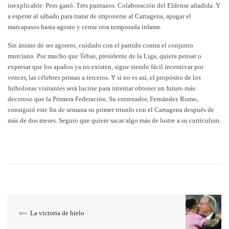
inexplicable. Pero ganó. Tres puntazos. Colaboración del Eldense añadida. Y
a esperar al sábado para tratar de imponerse al Cartagena, apagar el
marcapasos hasta agosto y cerrar otra temporada infame.
Sin ánimo de ser agorero, cuidado con el partido contra el conjunto
murciano. Por mucho que Tebas, presidente de la Liga, quiera pensar o
expresar que los apaños ya no existen, sigue siendo fácil incentivar por
vencer, las célebres primas a terceros. Y si no es así, el propósito de los
futbolistas visitantes será lucirse para intentar obtener un futuro más
decoroso que la Primera Federación. Su entrenador, Fernández Romo,
consiguió este fin de semana su primer triunfo con el Cartagena después de
más de dos meses. Seguro que quiere sacar algo más de lustre a su currículum.
La victoria de hielo