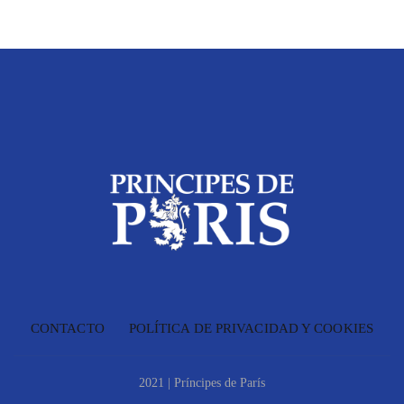
CONTACTO
POLÍTICA DE PRIVACIDAD Y COOKIES
2021
|
Príncipes de París