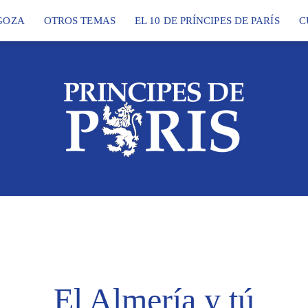
GOZA
OTROS TEMAS
EL 10 DE PRÍNCIPES DE PARÍS
C
El Almería y tú