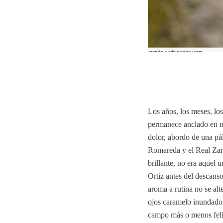
Los años, los meses, lo
permanece anclado en mi
dolor, abordo de una pá
Romareda y el Real Zar
brillante, no era aquel
Ortiz antes del descans
aroma a rutina no se alte
ojos caramelo inundados
campo más o menos feliz