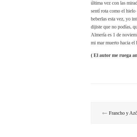
última vez con las mirad
sentí rota como el hiel
beberlas esta vez, yo in
dijiste que no podías, 
Almería es 1 de noviemb
mi mar muerto hacia el 
( El autor me ruega a