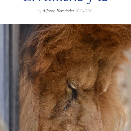
by
Alfonso Hernández
10/04/2021