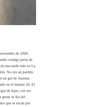
 noviembre de 2009,
ando contigo presa de
ecía una tarde más en La
ión. No era un partido
tud un gol de Juanma
ado en el minuto 26. El
egar de lejos, con tus
 gente se iba del
tes que se tocan por